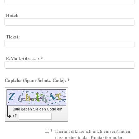
Hotel:
Ticket:
E-Mail-Adresse:
*
Captcha (Spam-Schutz-Code): *
Bitte geben Sie den Code ein
↺
*
Hiermit erkläre ich mich einverstanden,
dass meine in das Kontaktformular