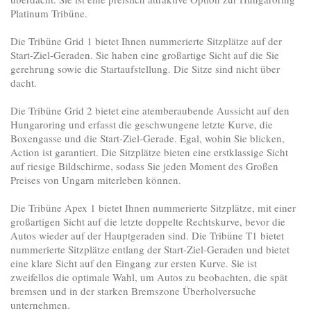
Platinum Tribüne.
Die Tribüne Grid 1 bietet Ihnen nummerierte Sitzplätze auf der
Start-Ziel-Geraden. Sie haben eine großartige Sicht auf die Sie
gerehrung sowie die Startaufstellung. Die Sitze sind nicht über
dacht.
Die Tribüne Grid 2 bietet eine atemberaubende Aussicht auf den
Hungaroring und erfasst die geschwungene letzte Kurve, die
Boxengasse und die Start-Ziel-Gerade. Egal, wohin Sie blicken,
Action ist garantiert. Die Sitzplätze bieten eine erstklassige Sicht
auf riesige Bildschirme, sodass Sie jeden Moment des Großen
Preises von Ungarn miterleben können.
Die Tribüne Apex 1 bietet Ihnen nummerierte Sitzplätze, mit einer
großartigen Sicht auf die letzte doppelte Rechtskurve, bevor die
Autos wieder auf der Hauptgeraden sind. Die Tribüne T1 bietet
nummerierte Sitzplätze entlang der Start-Ziel-Geraden und bietet
eine klare Sicht auf den Eingang zur ersten Kurve. Sie ist
zweifellos die optimale Wahl, um Autos zu beobachten, die spät
bremsen und in der starken Bremszone Überholversuche
unternehmen.