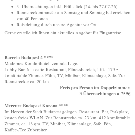
3 Übernachtungen inkl. Frühstück (24. bis 27.07.26)
Rennstreckentransfer am Samstag und Sonntag bei erreichen
von 40 Personen
Reiseleitung durch unsere Agentur vor Ort
Gerne erstelle ich Ihnen ein aktuelles Angebot für Fluganreise.
Barcelo Budapest 4 ****
Modernes Komforthotel, zentrale Lage.
Lobby Bar, à-la-carte-Restaurant, Fitnessbereich, Lift. 179 •
komfortable Zimmer. Föhn, TV, Minibar, Klimaanlage, Safe. Zur
Rennstrecke: ca. 20 km
Preis pro Person im Doppelzimmer,
3 Übernachtungen = 759€
Mercure Budapest Korona ****
Im Herzen der Stadt Budapest gelegen. Restaurant, Bar, Parkplatz,
kosten freies WLAN. Zur Rennstrecke ca. 23 km. 412 komfortable
Zimmer, ca. 18 qm. TV, Minibar, Klimaanlage, Safe, Fön,
Kaffee-/Tee Zubereiter.