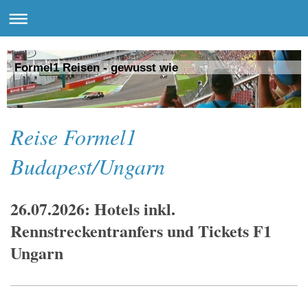
Formel1 Reisen - gewusst wie
Reise Formel1
Budapest/Ungarn
26.07.2026: Hotels inkl.
Rennstreckentranfers und Tickets F1
Ungarn