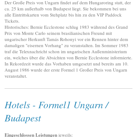
Der Große Preis von Ungarn findet auf dem Hungaroring statt, der
ca. 25 km außerhalb von Budapest liegt. Sie bekommen bei uns
alle Eintrittskarten vom Stehplatz bis hin zu den VIP Paddock
Tickets.
Historisches: Bernie Ecclestone schlug 1983 während des Grand
Prix von Monte Carlo seinem brasilianischen Freund mit
ungarischer Herkunft Tamás Rohonyi vor ein Rennen hinter dem
damaligen "eisernen Vorhang" zu veranstalten. Im Sommer 1983
traf die Telexnachricht schon im ungarischen Außenministerium
ein, welches über die Absichten von Bernie Ecclestone informierte.
In Rekordzeit wurde das Vorhaben umgesetzt und bereits am 10.
August 1986 wurde der erste Formel 1 Großer Preis von Ungarn
veranstaltet.
Hotels - Formel1 Ungarn /
Budapest
Eingeschlossen Leistungen
jeweils: