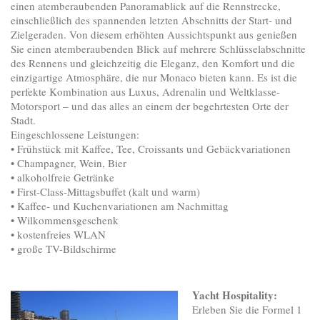
einen atemberaubenden Panoramablick auf die Rennstrecke,
einschließlich des spannenden letzten Abschnitts der Start- und
Zielgeraden. Von diesem erhöhten Aussichtspunkt aus genießen
Sie einen atemberaubenden Blick auf mehrere Schlüsselabschnitte
des Rennens und gleichzeitig die Eleganz, den Komfort und die
einzigartige Atmosphäre, die nur Monaco bieten kann. Es ist die
perfekte Kombination aus Luxus, Adrenalin und Weltklasse-
Motorsport – und das alles an einem der begehrtesten Orte der
Stadt.
Eingeschlossene Leistungen:
• Frühstück mit Kaffee, Tee, Croissants und Gebäckvariationen
• Champagner, Wein, Bier
• alkoholfreie Getränke
• First-Class-Mittagsbuffet (kalt und warm)
• Kaffee- und Kuchenvariationen am Nachmittag
• Wilkommensgeschenk
• kostenfreies WLAN
• große TV-Bildschirme
Yacht Hospitality:
Erleben Sie die Formel 1