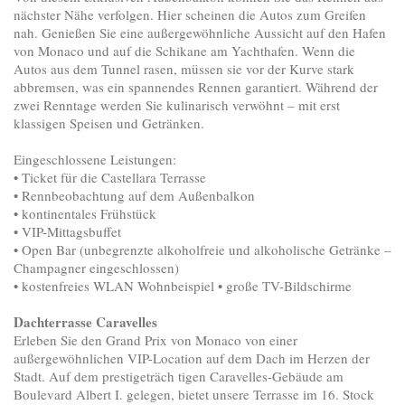
nächster Nähe verfolgen. Hier scheinen die Autos zum Greifen
nah. Genießen Sie eine außergewöhnliche Aussicht auf den Hafen
von Monaco und auf die Schikane am Yachthafen. Wenn die
Autos aus dem Tunnel rasen, müssen sie vor der Kurve stark
abbremsen, was ein spannendes Rennen garantiert. Während der
zwei Renntage werden Sie kulinarisch verwöhnt – mit erst
klassigen Speisen und Getränken.
Eingeschlossene Leistungen:
• Ticket für die Castellara Terrasse
• Rennbeobachtung auf dem Außenbalkon
• kontinentales Frühstück
• VIP-Mittagsbuffet
• Open Bar (unbegrenzte alkoholfreie und alkoholische Getränke –
Champagner eingeschlossen)
• kostenfreies WLAN Wohnbeispiel • große TV-Bildschirme
Dachterrasse Caravelles
Erleben Sie den Grand Prix von Monaco von einer
außergewöhnlichen VIP-Location auf dem Dach im Herzen der
Stadt. Auf dem prestigeträch tigen Caravelles-Gebäude am
Boulevard Albert I. gelegen, bietet unsere Terrasse im 16. Stock