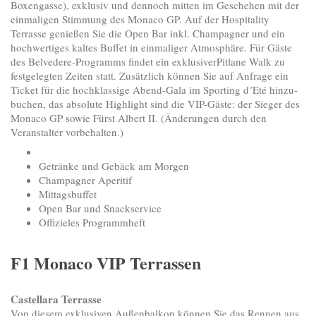
Boxengasse), exklusiv und dennoch mitten im Geschehen mit der
einmaligen Stimmung des Monaco GP. Auf der Hospitality
Terrasse genießen Sie die Open Bar inkl. Champagner und ein
hochwertiges kaltes Buffet in einmaliger Atmosphäre. Für Gäste
des Belvedere-Programms findet ein exklusiverPitlane Walk zu
festgelegten Zeiten statt. Zusätzlich können Sie auf Anfrage ein
Ticket für die hochklassige Abend-Gala im Sporting d´Eté hinzu-
buchen, das absolute Highlight sind die VIP-Gäste: der Sieger des
Monaco GP sowie Fürst Albert II. (Änderungen durch den
Veranstalter vorbehalten.)
Getränke und Gebäck am Morgen
Champagner Aperitif
Mittagsbuffet
Open Bar und Snackservice
Offizieles Programmheft
F1 Monaco VIP Terrassen
Castellara Terrasse
Von diesem exklusiven Außenbalkon können Sie das Rennen aus