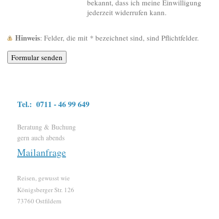
bekannt, dass ich meine Einwilligung
jederzeit widerrufen kann.
Hinweis
: Felder, die mit
*
bezeichnet sind, sind Pflichtfelder.
Tel.: 0711 - 46 99 649
Beratung & Buchung
gern auch abends
Mailanfrage
Reisen, gewusst wie
Königsberger Str. 126
73760 Ostfildern