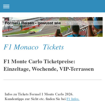
Formel1 Reisen - gewusst wie
F1 Monaco Tickets
F1 Monte Carlo Ticketpreise:
Einzeltage, Wochende, VIP-Terrassen
Infos zu Tickets Formel 1 Monte Carlo 2026.
Kundentipps zur Sicht etc. finden Sie bei
F1 Infos.